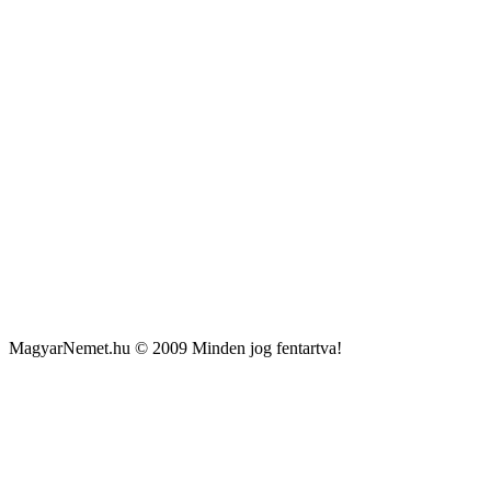
MagyarNemet.hu © 2009 Minden jog fentartva!