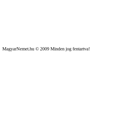
MagyarNemet.hu © 2009 Minden jog fentartva!