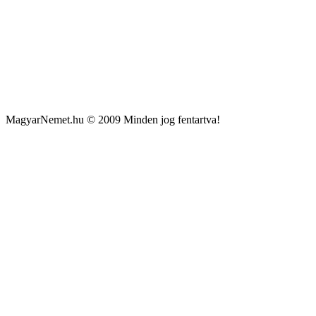
MagyarNemet.hu © 2009 Minden jog fentartva!