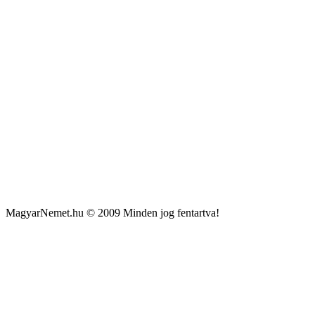
MagyarNemet.hu © 2009 Minden jog fentartva!