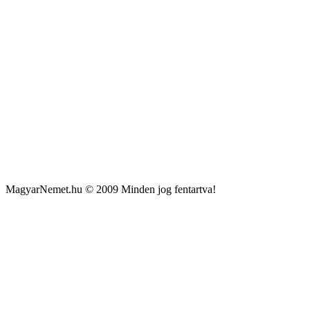
MagyarNemet.hu © 2009 Minden jog fentartva!