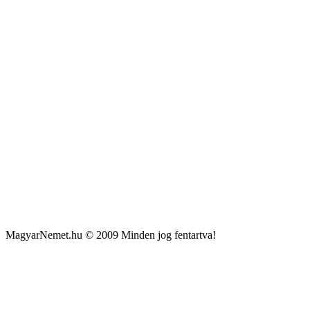
MagyarNemet.hu © 2009 Minden jog fentartva!