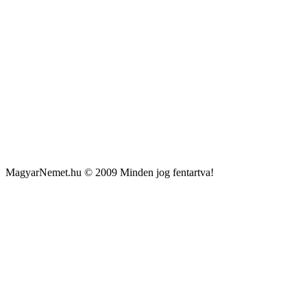
MagyarNemet.hu © 2009 Minden jog fentartva!