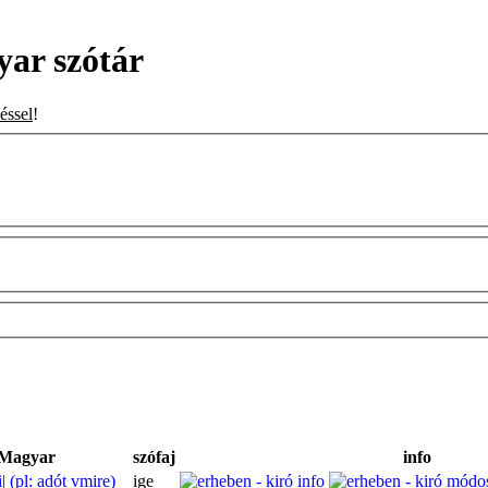
ar szótár
éssel
!
Magyar
szófaj
info
i| (pl: adót vmire)
ige