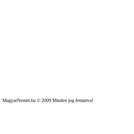
MagyarNemet.hu © 2009 Minden jog fentartva!