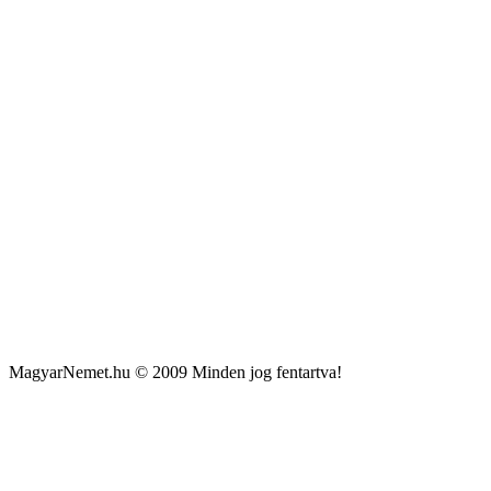
MagyarNemet.hu © 2009 Minden jog fentartva!