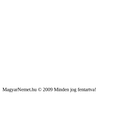
MagyarNemet.hu © 2009 Minden jog fentartva!