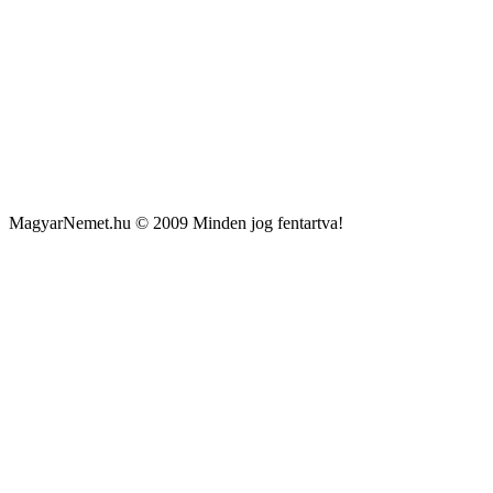
MagyarNemet.hu © 2009 Minden jog fentartva!