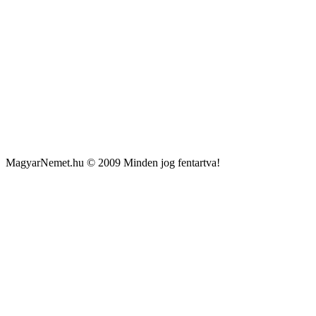
MagyarNemet.hu © 2009 Minden jog fentartva!