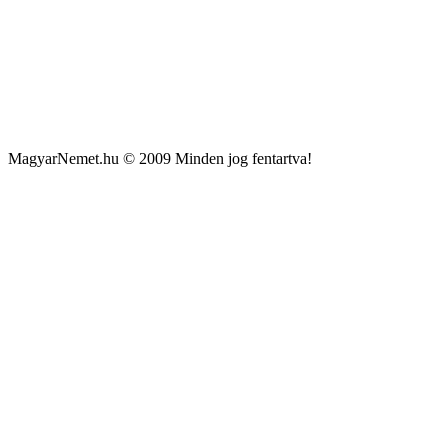
MagyarNemet.hu © 2009 Minden jog fentartva!