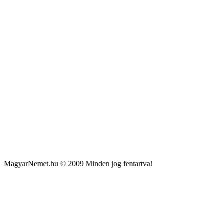
MagyarNemet.hu © 2009 Minden jog fentartva!