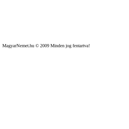
MagyarNemet.hu © 2009 Minden jog fentartva!