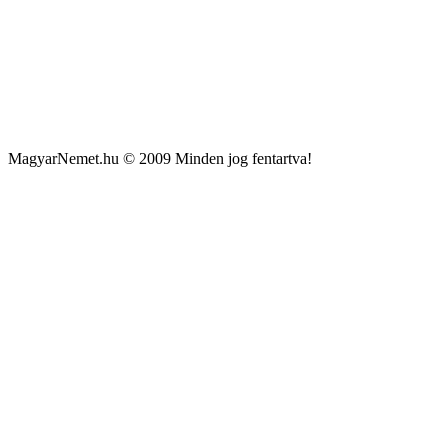
MagyarNemet.hu © 2009 Minden jog fentartva!