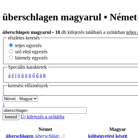
überschlagen magyarul • Német
überschlagen
magyarul
•
18
db kifejezés található a szótárban
teljes
részletes keresés
teljes egyezés
szó eleji egyezés
bármely egyezés
Speciális karakterek
á
é
í
ó
ú
ö
ü
ő
ű
ä
ß
keresési előzmények
↕
Új kifejezés a szótárba
Német
Magyar
überschlagen
|
überschlägt, ,
|
költségvetést készít