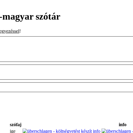
-magyar szótár
 egyezéssel
!
szófaj
info
ige