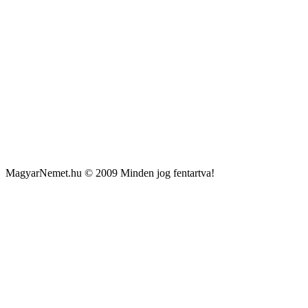
MagyarNemet.hu © 2009 Minden jog fentartva!