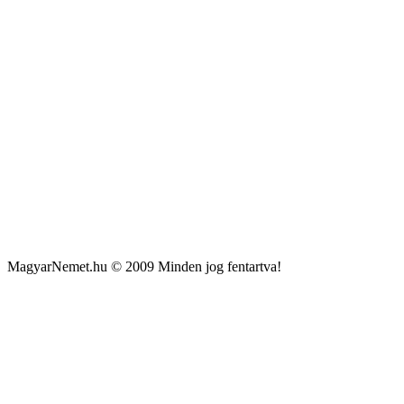
MagyarNemet.hu © 2009 Minden jog fentartva!