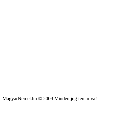
MagyarNemet.hu © 2009 Minden jog fentartva!