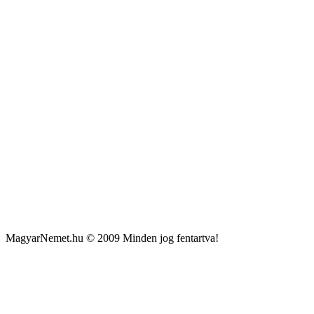
MagyarNemet.hu © 2009 Minden jog fentartva!