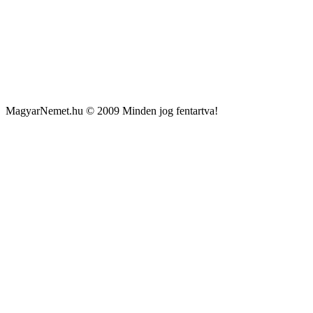
MagyarNemet.hu © 2009 Minden jog fentartva!