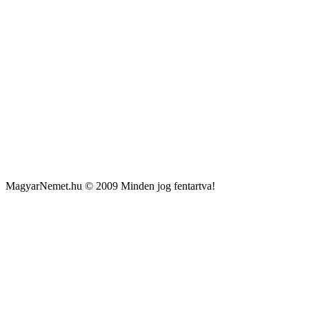
MagyarNemet.hu © 2009 Minden jog fentartva!