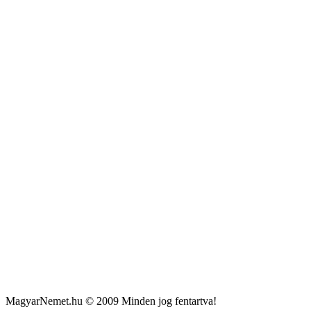
MagyarNemet.hu © 2009 Minden jog fentartva!