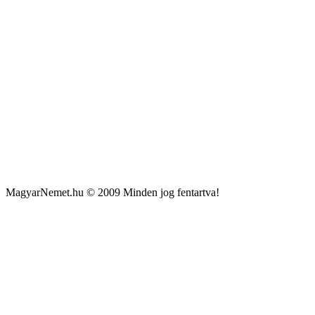
MagyarNemet.hu © 2009 Minden jog fentartva!