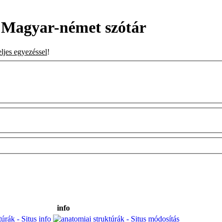
• Magyar-német szótár
eljes egyezéssel
!
info