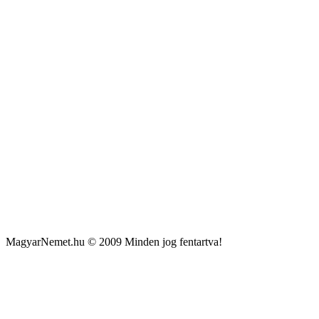
MagyarNemet.hu © 2009 Minden jog fentartva!