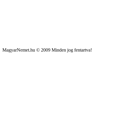
MagyarNemet.hu © 2009 Minden jog fentartva!