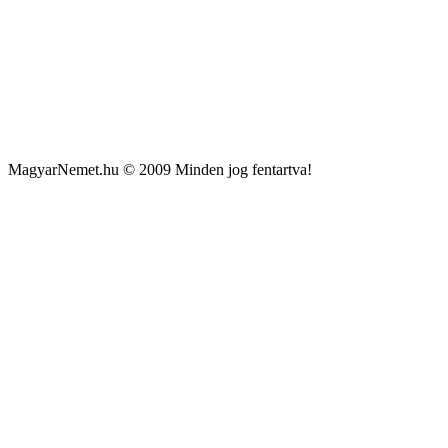
MagyarNemet.hu © 2009 Minden jog fentartva!