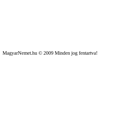
MagyarNemet.hu © 2009 Minden jog fentartva!