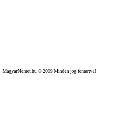
MagyarNemet.hu © 2009 Minden jog fentartva!