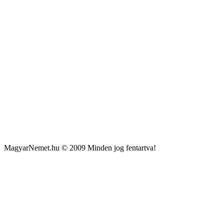
MagyarNemet.hu © 2009 Minden jog fentartva!