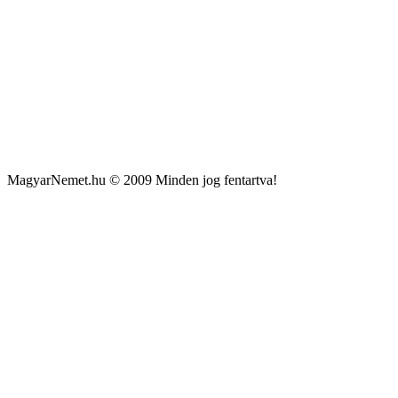
MagyarNemet.hu © 2009 Minden jog fentartva!