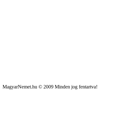
MagyarNemet.hu © 2009 Minden jog fentartva!