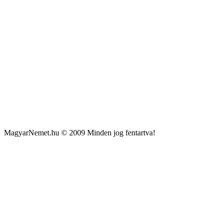
MagyarNemet.hu © 2009 Minden jog fentartva!