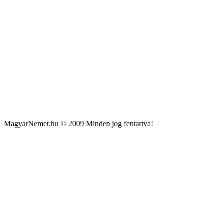
MagyarNemet.hu © 2009 Minden jog fentartva!