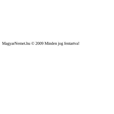
MagyarNemet.hu © 2009 Minden jog fentartva!